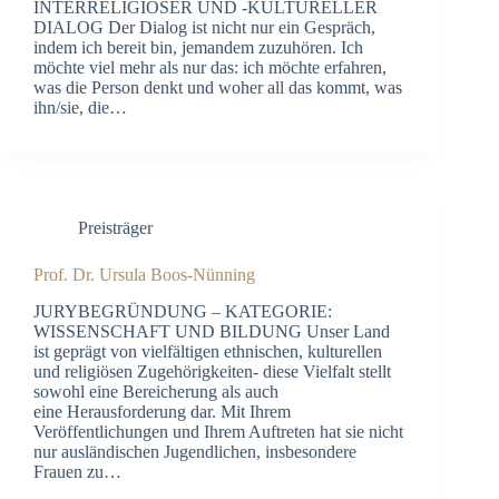
INTERRELIGIÖSER UND -KULTURELLER
DIALOG Der Dialog ist nicht nur ein Gespräch,
indem ich bereit bin, jemandem zuzuhören. Ich
möchte viel mehr als nur das: ich möchte erfahren,
was die Person denkt und woher all das kommt, was
ihn/sie, die…
Preisträger
Prof. Dr. Ursula Boos-Nünning
JURYBEGRÜNDUNG – KATEGORIE:
WISSENSCHAFT UND BILDUNG Unser Land
ist geprägt von vielfältigen ethnischen, kulturellen
und religiösen Zugehörigkeiten- diese Vielfalt stellt
sowohl eine Bereicherung als auch
eine Herausforderung dar. Mit Ihrem
Veröffentlichungen und Ihrem Auftreten hat sie nicht
nur ausländischen Jugendlichen, insbesondere
Frauen zu…