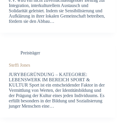
e.V. wird ein nicht zuvernachlässigender Beitrag zur
Integration, interkulturellem Austausch und
Solidarität geleistet. Indem sie Sensibilisierung und
Aufklärung in ihrer lokalen Gemeinschaft betreiben,
fördern sie den Abbau…
Preisträger
Steffi Jones
JURYBEGRÜNDUNG – KATEGORIE:
LEBENSWERK IM BEREICH SPORT &
KULTUR Sport ist ein entscheidender Faktor in der
Vermittlung von Werten, der Identitätsbildung und
der Prägung der Kultur eines jeden Individuums. Es
erfüllt besonders in der Bildung und Sozialisierung
junger Menschen eine…