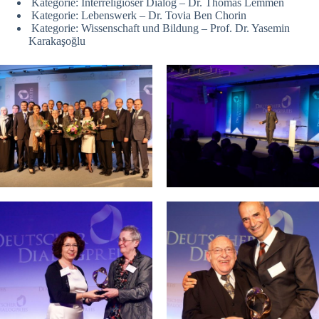
Kategorie: Interreligiöser Dialog – Dr. Thomas Lemmen
Kategorie: Lebenswerk – Dr. Tovia Ben Chorin
Kategorie: Wissenschaft und Bildung – Prof. Dr. Yasemin
Karakaşoğlu