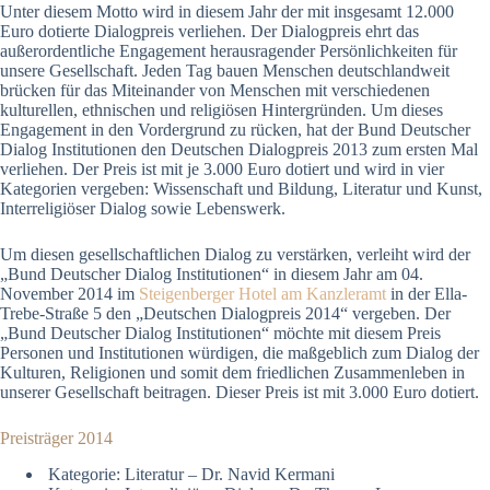
Unter diesem Motto wird in diesem Jahr der mit insgesamt 12.000
Euro dotierte Dialogpreis verliehen. Der Dialogpreis ehrt das
außerordentliche Engagement herausragender Persönlichkeiten für
unsere Gesellschaft. Jeden Tag bauen Menschen deutschlandweit
brücken für das Miteinander von Menschen mit verschiedenen
kulturellen, ethnischen und religiösen Hintergründen. Um dieses
Engagement in den Vordergrund zu rücken, hat der Bund Deutscher
Dialog Institutionen den Deutschen Dialogpreis 2013 zum ersten Mal
verliehen. Der Preis ist mit je 3.000 Euro dotiert und wird in vier
Kategorien vergeben: Wissenschaft und Bildung, Literatur und Kunst,
Interreligiöser Dialog sowie Lebenswerk.
Um diesen gesellschaftlichen Dialog zu verstärken, verleiht wird der
„Bund Deutscher Dialog Institutionen“ in diesem Jahr am 04.
November 2014 im
Steigenberger Hotel am Kanzleramt
in der Ella-
Trebe-Straße 5 den „Deutschen Dialogpreis 2014“ vergeben. Der
„Bund Deutscher Dialog Institutionen“ möchte mit diesem Preis
Personen und Institutionen würdigen, die maßgeblich zum Dialog der
Kulturen, Religionen und somit dem friedlichen Zusammenleben in
unserer Gesellschaft beitragen. Dieser Preis ist mit 3.000 Euro dotiert.
Preisträger 2014
Kategorie: Literatur – Dr. Navid Kermani