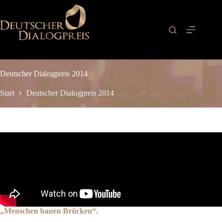
Zum
Inhalt
springen
Deutscher Dialogpreis 2014
Start
Deutscher Dialogpreis 2014
„Menschen bauen Brücken“
.